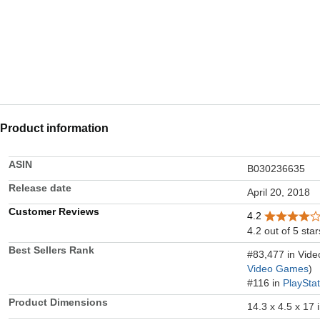
Product information
ASIN
B030236635
Release date
April 20, 2018
Customer Reviews
4.2
4.2 out of 5 star
Best Sellers Rank
#83,477 in Vid
Video Games
)
#116 in
PlaySta
Product Dimensions
14.3 x 4.5 x 17