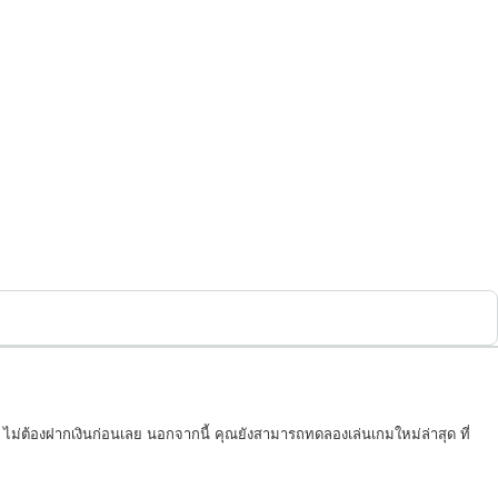
 ไม่ต้องฝากเงินก่อนเลย นอกจากนี้ คุณยังสามารถทดลองเล่นเกมใหม่ล่าสุด ที่