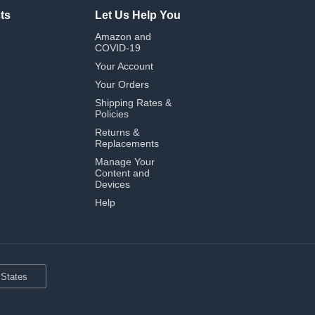
ts
Let Us Help You
Amazon and
COVID-19
Your Account
Your Orders
Shipping Rates &
Policies
Returns &
Replacements
Manage Your
Content and
Devices
Help
 States