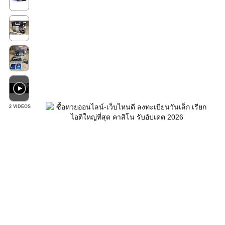
2 VIDEOS