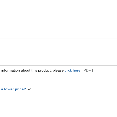
 information about this product, please
click here.
[PDF ]
t a lower price?