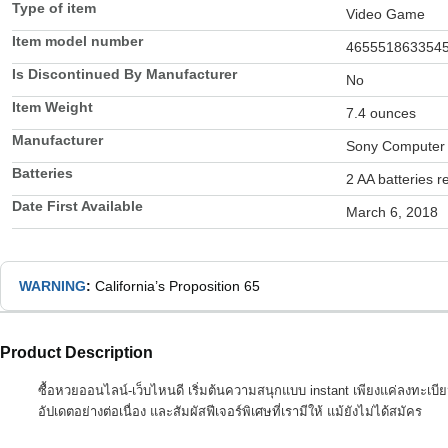
Type of item
Video Game
Item model number
465551863354
Is Discontinued By Manufacturer
No
Item Weight
7.4 ounces
Manufacturer
Sony Computer 
Batteries
2 AA batteries r
Date First Available
March 6, 2018
WARNING
:
California’s Proposition 65
Product Description
ซื้อหวยออนไลน์-เว็บไหนดี เริ่มต้นความสนุกแบบ instant เพียงแค่ลงทะเบี
อัปเดตอย่างต่อเนื่อง และสัมผัสฟีเจอร์พิเศษที่เรามีให้ แม้ยังไม่ได้สมัคร