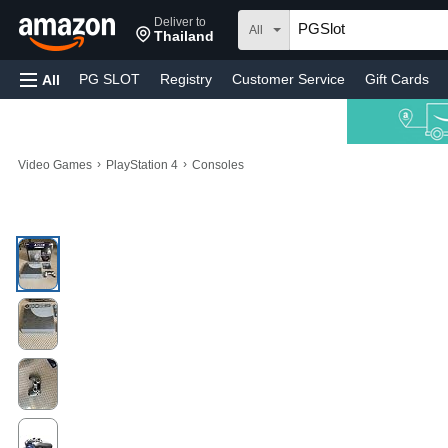
Deliver to
All
Thailand
PG SLOT
Registry
Customer Service
Gift Cards
All
›
›
Video Games
PlayStation 4
Consoles