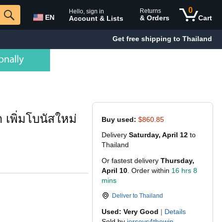
0
Returns
Hello, sign in
EN
& Orders
Cart
Account & Lists
Get free shipping to Thailand
เพิ่มโบนัสใหม่
Buy used:
$860.85
Delivery
Saturday, April 12
to
Thailand
Or fastest delivery
Thursday,
April 10
. Order within
16 hrs 8
mins
Deliver to
Thailand
Used: Very Good
|
Details
Sold by
jerseys4thewin