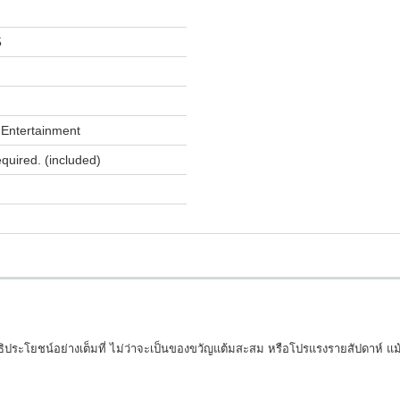
5
Entertainment
equired. (included)
ประโยชน์อย่างเต็มที่ ไม่ว่าจะเป็นของขวัญแต้มสะสม หรือโปรแรงรายสัปดาห์ แม้ย