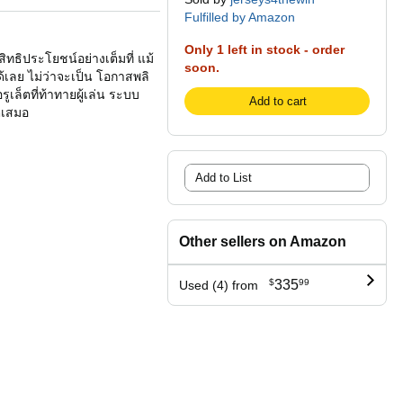
Fulfilled by Amazon
Only 1 left in stock - order
ธิประโยชน์อย่างเต็มที่ แม้
soon.
้เลย ไม่ว่าจะเป็น โอกาสพลิ
ูเล็ตที่ท้าทายผู้เล่น ระบบ
Add to cart
ตเสมอ
Add to List
Other sellers on Amazon
$
335
99
Used (4) from