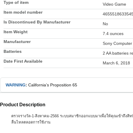
Type of item
Video Game
Item model number
465551863354
Is Discontinued By Manufacturer
No
Item Weight
7.4 ounces
Manufacturer
Sony Computer 
Batteries
2 AA batteries r
Date First Available
March 6, 2018
WARNING
:
California’s Proposition 65
Product Description
ตรวจรางวัล-1-สิงหาคม-2566 ระบบสมาชิกออกแบบมาเพื่อให้คุณเข้าถึงสิทธิ
ลื่นไหลตลอดการใช้งาน