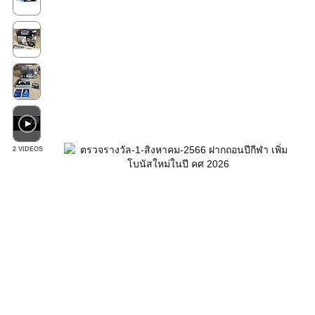
2 VIDEOS