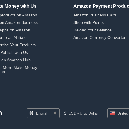
e Money with Us
Amazon Payment Produc
 products on Amazon
Amazon Business Card
 on Amazon Business
Shop with Points
 apps on Amazon
Reload Your Balance
me an Affiliate
Amazon Currency Converter
rtise Your Products
-Publish with Us
t an Amazon Hub
e More Make Money
 Us
English
$
USD - U.S. Dollar
United