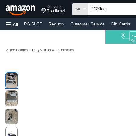
Deliver to
All
Thailand
PG SLOT
Registry
Customer Service
Gift Cards
All
›
›
Video Games
PlayStation 4
Consoles