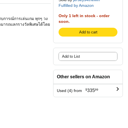
Fulfilled by Amazon
Only 1 left in stock - order
สบการณ์การเล่นเกม ทุกๆ วง
soon.
สามารถแลกรางวัลพิเศษได้โดย
Add to cart
Add to List
Other sellers on Amazon
$
335
99
Used (4) from