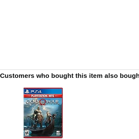
Customers who bought this item also bough