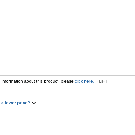
 information about this product, please
click here.
[PDF ]
t a lower price?