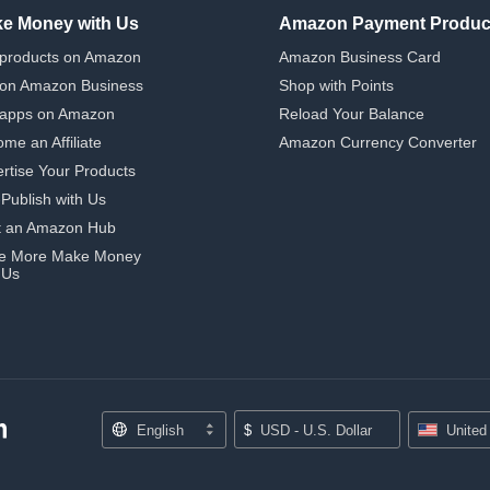
e Money with Us
Amazon Payment Produc
 products on Amazon
Amazon Business Card
 on Amazon Business
Shop with Points
 apps on Amazon
Reload Your Balance
me an Affiliate
Amazon Currency Converter
rtise Your Products
-Publish with Us
t an Amazon Hub
e More Make Money
 Us
English
$
USD - U.S. Dollar
United