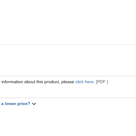
 information about this product, please
click here.
[PDF ]
t a lower price?