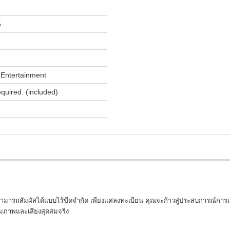
5
Entertainment
equired. (included)
ามารถสัมผัสได้แบบไร้ขีดจำกัด เพียงแค่ลงทะเบียน คุณจะก้าวสู่ประสบการณ์การเ
ร้อมภาพและเสียงสุดสมจริง