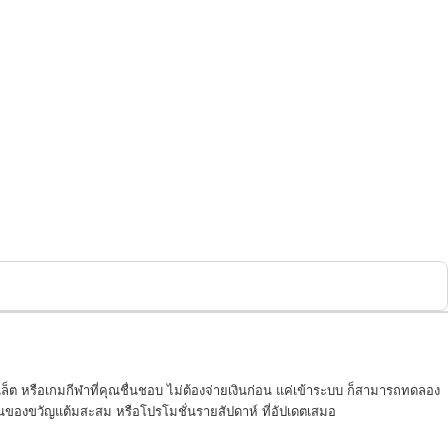
ต หรือเกมกีฬาที่คุณชื่นชอบ ไม่ต้องจ่ายเงินก่อน แค่เข้าระบบ ก็สามารถทดลอง
ป็นของขวัญแต้มสะสม หรือโปรโมชั่นรายสัปดาห์ ที่อัปเดตเสมอ