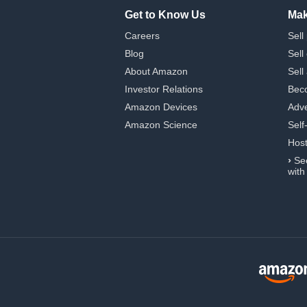
Get to Know Us
Mak
Careers
Sell
Blog
Sell
About Amazon
Sell
Investor Relations
Beco
Amazon Devices
Adve
Amazon Science
Self
Hos
›
Se
with