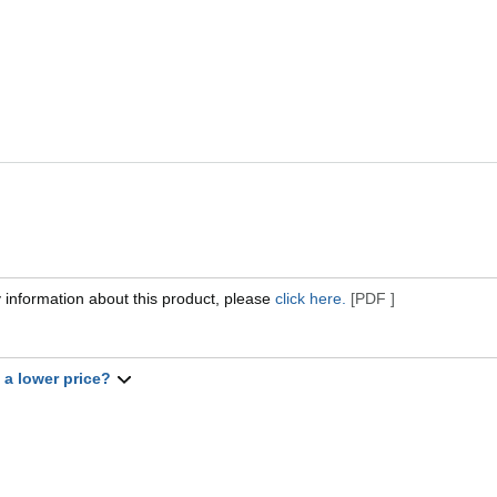
 information about this product, please
click here.
[PDF ]
t a lower price?