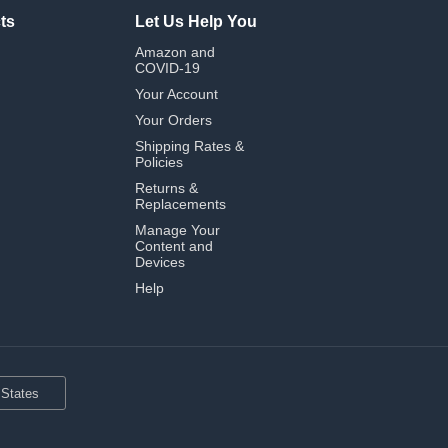
ts
Let Us Help You
Amazon and
COVID-19
Your Account
Your Orders
Shipping Rates &
Policies
Returns &
Replacements
Manage Your
Content and
Devices
Help
 States