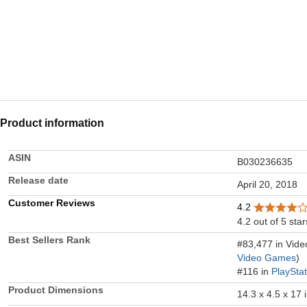
Product information
ASIN
B030236635
Release date
April 20, 2018
Customer Reviews
4.2
4.2 out of 5 star
Best Sellers Rank
#83,477 in Vid
Video Games
)
#116 in
PlaySta
Product Dimensions
14.3 x 4.5 x 17