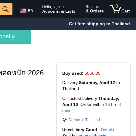
0
Returns
Hello, sign in
EN
& Orders
Cart
Account & Lists
Get free shipping to Thailand
พอตหนัก 2026
Buy used:
$860.85
Delivery
Saturday, April 12
to
Thailand
Or fastest delivery
Thursday,
April 10
. Order within
16 hrs 8
mins
Deliver to
Thailand
Used: Very Good
|
Details
Sold by
jerseys4thewin