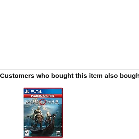
Customers who bought this item also bough