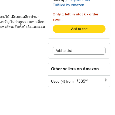
Fulfilled by Amazon
Only 1 left in stock - order
มได้ เพียงแค่คลิกเข้ามา
soon.
ของขวัญ ไม่ว่าคุณจะชอบสล็อต
ฒเฟอร์รองรับทั้งมือถือและคอม
Add to cart
Add to List
Other sellers on Amazon
$
335
99
Used (4) from