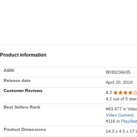
Product information
ASIN
B030236635
Release date
April 20, 2018
Customer Reviews
4.2
4.2 out of 5 star
Best Sellers Rank
#83,477 in Vid
Video Games
)
#116 in
PlaySta
Product Dimensions
14.3 x 4.5 x 17