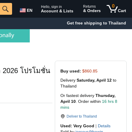
0
Returns
Hello, sign in
EN
& Orders
Cart
Account & Lists
Get free shipping to Thailand
อ 2026 โปรโมชั่น
Buy used:
$860.85
Delivery
Saturday, April 12
to
Thailand
Or fastest delivery
Thursday,
April 10
. Order within
16 hrs 8
mins
Deliver to
Thailand
Used: Very Good
|
Details
Sold by
jerseys4thewin