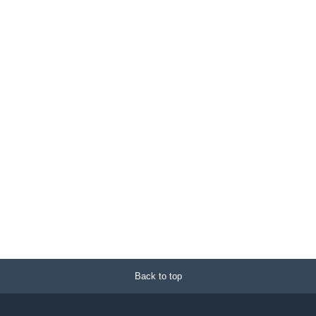
Back to top