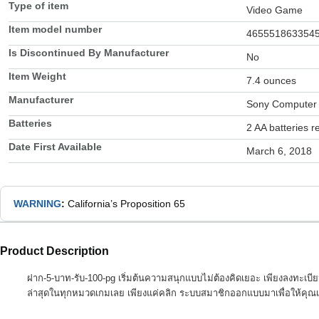
Type of item
Video Game
Item model number
465551863354
Is Discontinued By Manufacturer
No
Item Weight
7.4 ounces
Manufacturer
Sony Computer 
Batteries
2 AA batteries r
Date First Available
March 6, 2018
WARNING
:
California’s Proposition 65
Product Description
ฝาก-5-บาท-รับ-100-pg เริ่มต้นความสนุกแบบไม่ต้องคิดเยอะ เพียงลงทะเบี
ล่าสุดในทุกหมวดเกมเลย เพียงแค่คลิก ระบบสมาชิกออกแบบมาเพื่อให้คุณเข้