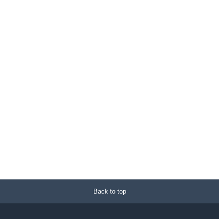
Back to top