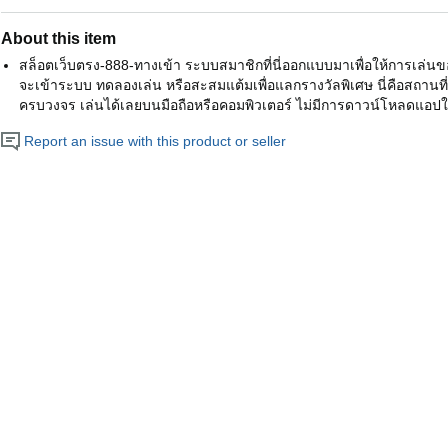
About this item
สล็อตเว็บตรง-888-ทางเข้า ระบบสมาชิกที่นี่ออกแบบมาเพื่อให้การเล่นขอ
จะเข้าระบบ ทดลองเล่น หรือสะสมแต้มเพื่อแลกรางวัลพิเศษ นี่คือสถานที่
ครบวงจร เล่นได้เลยบนมือถือหรือคอมพิวเตอร์ ไม่มีการดาวน์โหลดแอป
Report an issue with this product or seller