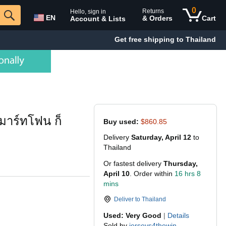
0
Returns
Hello, sign in
EN
& Orders
Cart
Account & Lists
Get free shipping to Thailand
มาร์ทโฟน ก็
Buy used:
$860.85
Delivery
Saturday, April 12
to
Thailand
Or fastest delivery
Thursday,
April 10
. Order within
16 hrs 8
mins
Deliver to
Thailand
Used: Very Good
|
Details
Sold by
jerseys4thewin