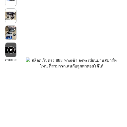
2 VIDEOS