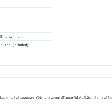
5
Entertainment
equired. (included)
อมความลื่นไหลตลอดการใช้งาน เล่นเกมคาสิโนและกีฬาในที่เดียว เลือกเล่นได้ตามส