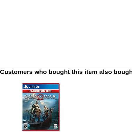
Customers who bought this item also bough