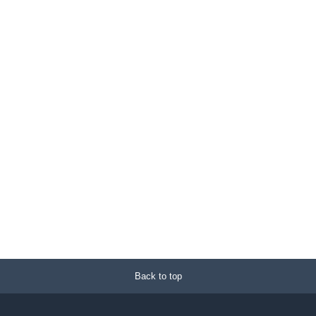
Back to top