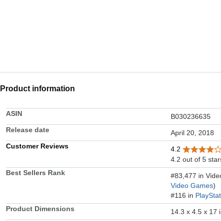
Product information
ASIN
B030236635
Release date
April 20, 2018
Customer Reviews
4.2
4.2 out of 5 star
Best Sellers Rank
#83,477 in Vid
Video Games
)
#116 in
PlaySta
Product Dimensions
14.3 x 4.5 x 17