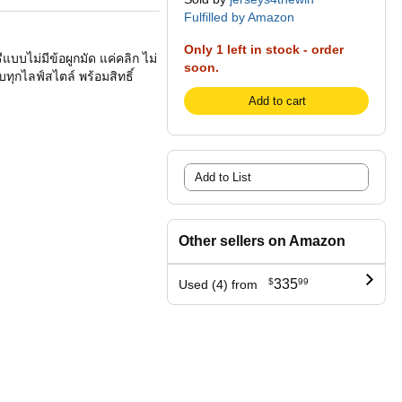
Fulfilled by Amazon
Only 1 left in stock - order
บบไม่มีข้อผูกมัด แค่คลิก ไม่
soon.
ทุกไลฟ์สไตล์ พร้อมสิทธิ์
Add to cart
Add to List
Other sellers on Amazon
$
335
99
Used (4) from