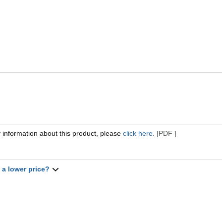
 information about this product, please
click here.
[PDF ]
t a lower price?