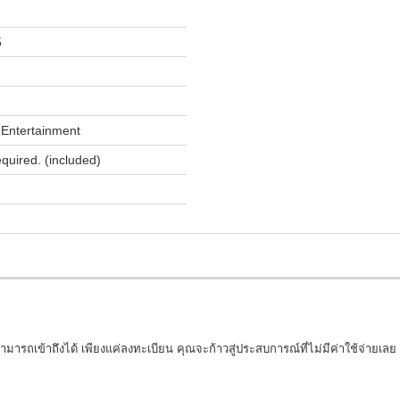
5
Entertainment
equired. (included)
ารถเข้าถึงได้ เพียงแค่ลงทะเบียน คุณจะก้าวสู่ประสบการณ์ที่ไม่มีค่าใช้จ่ายเล