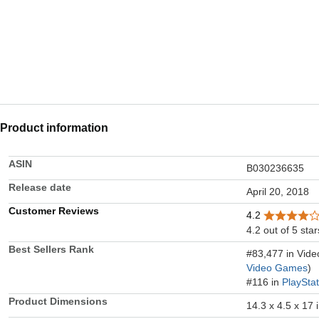
Product information
ASIN
B030236635
Release date
April 20, 2018
Customer Reviews
4.2
4.2 out of 5 star
Best Sellers Rank
#83,477 in Vid
Video Games
)
#116 in
PlaySta
Product Dimensions
14.3 x 4.5 x 17