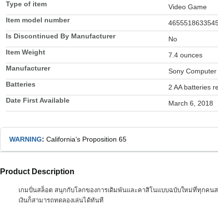
Type of item
Video Game
Item model number
465551863354
Is Discontinued By Manufacturer
No
Item Weight
7.4 ounces
Manufacturer
Sony Computer 
Batteries
2 AA batteries r
Date First Available
March 6, 2018
WARNING
:
California’s Proposition 65
Product Description
เกมปั่นสล็อต สนุกกับโลกของการเดิมพันและคาสิโนแบบฉบับใหม่ที่ทุกคนสาม
เงินก็สามารถทดลองเล่นได้ทันที