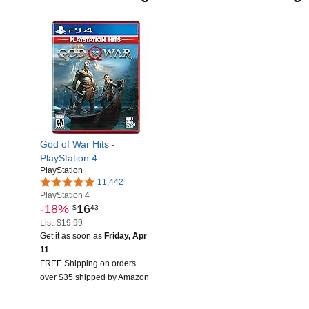
God of War Hits -
PlayStation 4
PlayStation
11,442
PlayStation 4
-18%
16
$
43
List:
$19.99
Get it as soon as
Friday, Apr
11
FREE Shipping on orders
over $35 shipped by Amazon