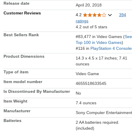
Release date
April 20, 2018
Customer Reviews
4.2
394
ratings
4.2 out of 5 stars
Best Sellers Rank
#83,477 in Video Games (
See
Top 100 in Video Games
)
#116 in
PlayStation 4 Console
Product Dimensions
14.3 x 4.5 x 17 inches; 7.41
ounces
Type of item
Video Game
Item model number
4655518633545
Is Discontinued By Manufacturer
No
Item Weight
7.4 ounces
Manufacturer
Sony Computer Entertainmen
Batteries
2 AA batteries required.
(included)