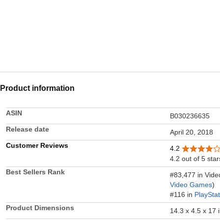
Product information
ASIN
B030236635
Release date
April 20, 2018
Customer Reviews
4.2
4.2 out of 5 star
Best Sellers Rank
#83,477 in Vid
Video Games
)
#116 in
PlaySta
Product Dimensions
14.3 x 4.5 x 17