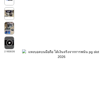
2 VIDEOS