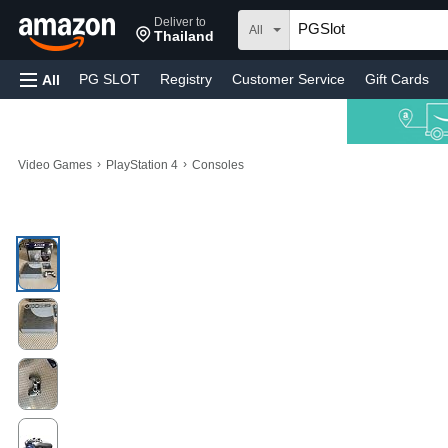
Deliver to
All
Thailand
PG SLOT
Registry
Customer Service
Gift Cards
All
›
›
Video Games
PlayStation 4
Consoles