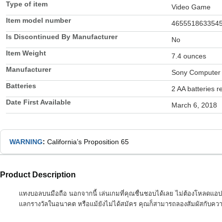
Type of item
Video Game
Item model number
465551863354
Is Discontinued By Manufacturer
No
Item Weight
7.4 ounces
Manufacturer
Sony Computer 
Batteries
2 AA batteries r
Date First Available
March 6, 2018
WARNING
:
California’s Proposition 65
Product Description
แทงบอลบนมือถือ นอกจากนี้ เล่นเกมที่คุณชื่นชอบได้เลย ไม่ต้องโหลดแ
แลกรางวัลในอนาคต หรือแม้ยังไม่ได้สมัคร คุณก็สามารถลองสัมผัสกับความ