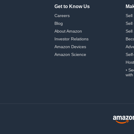
Get to Know Us
Mak
Careers
Sell
Blog
Sell
About Amazon
Sell
Investor Relations
Beco
Amazon Devices
Adve
Amazon Science
Self
Hos
›
Se
with