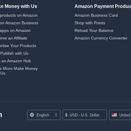
e Money with Us
Amazon Payment Produc
 products on Amazon
Amazon Business Card
 on Amazon Business
Shop with Points
 apps on Amazon
Reload Your Balance
me an Affiliate
Amazon Currency Converter
rtise Your Products
-Publish with Us
t an Amazon Hub
e More Make Money
 Us
English
$
USD - U.S. Dollar
United