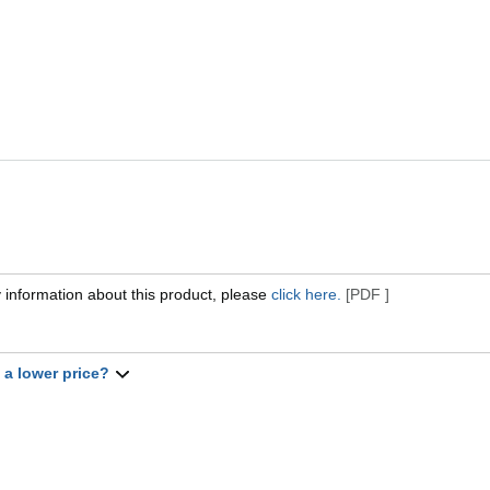
 information about this product, please
click here.
[PDF ]
t a lower price?