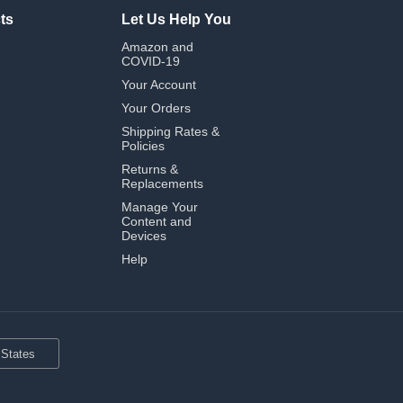
ts
Let Us Help You
Amazon and
COVID-19
Your Account
Your Orders
Shipping Rates &
Policies
Returns &
Replacements
Manage Your
Content and
Devices
Help
 States