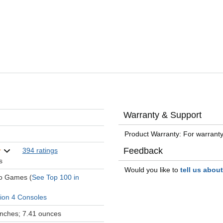
Warranty & Support
Product Warranty: For warranty
Feedback
394 ratings
s
Would you like to
tell us abou
eo Games (
See Top 100 in
tion 4 Consoles
 inches; 7.41 ounces