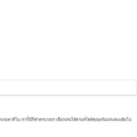
กเกมคาสิโน เราก็มีกีฬาครบวงจร เลือกเล่นได้ตามสไตล์คุณพร้อมสะสมแต้มไป