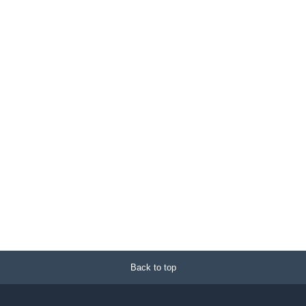
Back to top