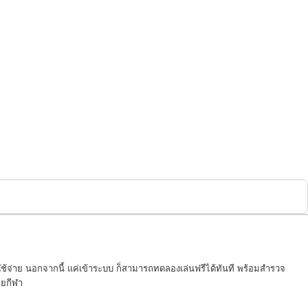
ใช้จ่าย นอกจากนี้ แค่เข้าระบบ ก็สามารถทดลองเล่นฟรีได้ทันที พร้อมสำรวจ
ายกีฬา