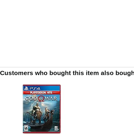
Customers who bought this item also bough