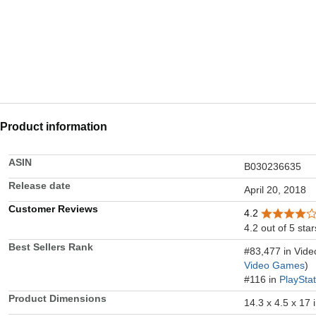
Product information
ASIN
B030236635
Release date
April 20, 2018
Customer Reviews
4.2
4.2 out of 5 star
Best Sellers Rank
#83,477 in Vid
Video Games
)
#116 in
PlaySta
Product Dimensions
14.3 x 4.5 x 17