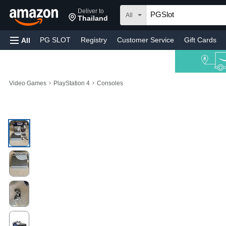
Deliver to
All
Thailand
PG SLOT
Registry
Customer Service
Gift Cards
All
›
›
Video Games
PlayStation 4
Consoles