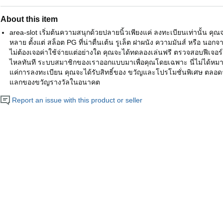
About this item
area-slot เริ่มต้นความสนุกด้วยปลายนิ้วเพียงแค่ ลงทะเบียนเท่านั้น คุ
หลาย ตั้งแต่ สล็อต PG ที่น่าตื่นเต้น รูเล็ต ฝาผนัง ความมันส์ หรือ นอกจ
ไม่ต้องเจอค่าใช้จ่ายแต่อย่างใด คุณจะได้ทดลองเล่นฟรี ตรวจสอบฟีเจอร์ใ
ไหลทันที ระบบสมาชิกของเราออกแบบมาเพื่อคุณโดยเฉพาะ นี่ไม่ได้หมายค
แค่การลงทะเบียน คุณจะได้รับสิทธิ์ของ ขวัญและโปรโมชั่นพิเศษ ตล
แลกของขวัญรางวัลในอนาคต
Report an issue with this product or seller