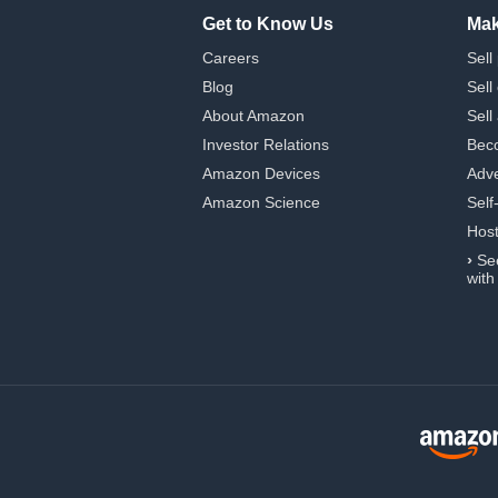
Get to Know Us
Mak
Careers
Sell
Blog
Sell
About Amazon
Sell
Investor Relations
Beco
Amazon Devices
Adve
Amazon Science
Self
Hos
›
Se
with