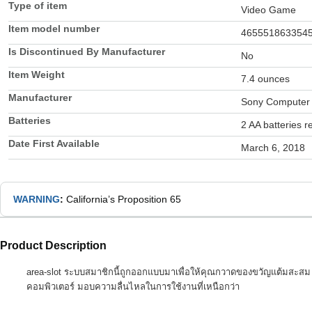
Type of item
Video Game
Item model number
465551863354
Is Discontinued By Manufacturer
No
Item Weight
7.4 ounces
Manufacturer
Sony Computer 
Batteries
2 AA batteries r
Date First Available
March 6, 2018
WARNING
:
California’s Proposition 65
Product Description
area-slot ระบบสมาชิกนี้ถูกออกแบบมาเพื่อให้คุณกวาดของขวัญแต้มสะสม แล
คอมพิวเตอร์ มอบความลื่นไหลในการใช้งานที่เหนือกว่า