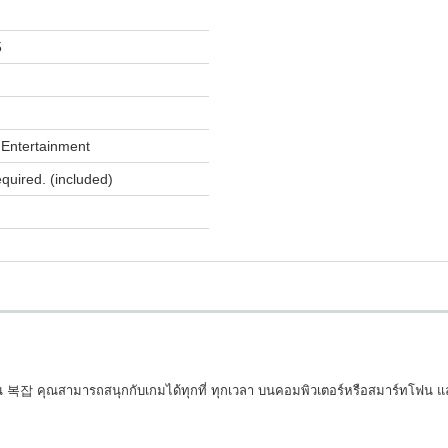
5
Entertainment
equired. (included)
ชัน 복잡 คุณสามารถสนุกกับเกมได้ทุกที่ ทุกเวลา บนคอมพิวเตอร์หรือสมาร์ทโฟน และที