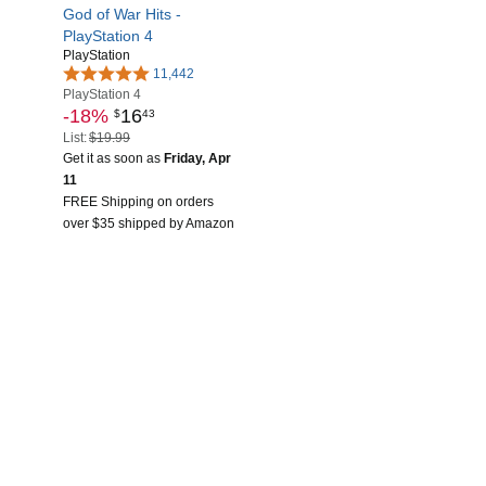
God of War Hits -
PlayStation 4
PlayStation
11,442
PlayStation 4
-18%
16
$
43
List:
$19.99
Get it as soon as
Friday, Apr
11
FREE Shipping on orders
over $35 shipped by Amazon