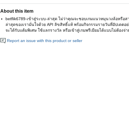
About this item
betflik6789-เข้าสู่ระบบ-ล่าสุด ไม่ว่าคุณจะชอบเกมแนวหมุนวงล้อหรือสาย
ล่าสุดของเรามั่นใจด้วย API ลิขสิทธิ์แท้ พร้อมกิจกรรมรายวันที่อัปเดตอย่าง
จะได้รับแต้มพิเศษ ใช้แลกรางวัล หรือเข้าสู่เกมพรีเมียมได้แบบไม่ต้องจ่าย
Report an issue with this product or seller