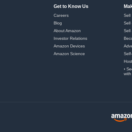
Get to Know Us
Mak
Careers
Sell
Blog
Sell
About Amazon
Sell
Investor Relations
Beco
Amazon Devices
Adve
Amazon Science
Self
Hos
›
Se
with