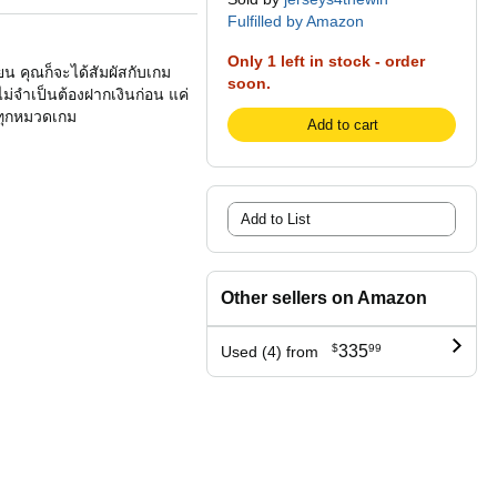
Fulfilled by Amazon
Only 1 left in stock - order
ยน คุณก็จะได้สัมผัสกับเกม
soon.
ม่จำเป็นต้องฝากเงินก่อน แค่
นทุกหมวดเกม
Add to cart
Add to List
Other sellers on Amazon
$
335
99
Used (4) from