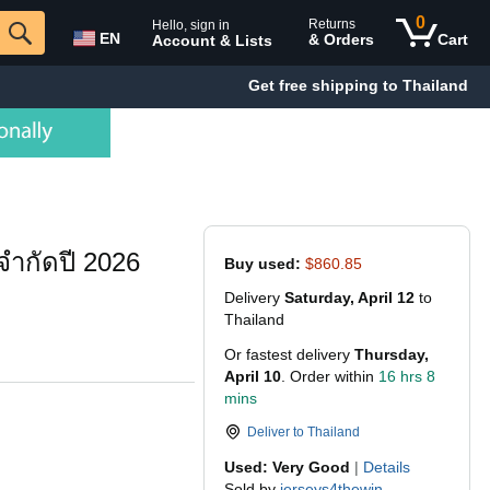
0
Returns
Hello, sign in
EN
& Orders
Cart
Account & Lists
Get free shipping to Thailand
่จำกัดปี 2026
Buy used:
$860.85
Delivery
Saturday, April 12
to
Thailand
Or fastest delivery
Thursday,
April 10
. Order within
16 hrs 8
mins
Deliver to
Thailand
Used: Very Good
|
Details
Sold by
jerseys4thewin