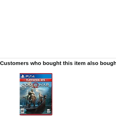
Customers who bought this item also bough