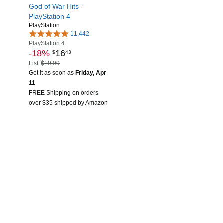
God of War Hits -
PlayStation 4
PlayStation
11,442
PlayStation 4
-18%
16
$
43
List:
$19.99
Get it as soon as
Friday, Apr
11
FREE Shipping on orders
over $35 shipped by Amazon