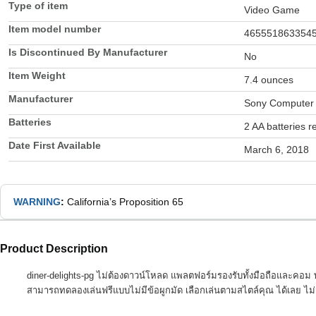
Type of item
Video Game
Item model number
465551863354
Is Discontinued By Manufacturer
No
Item Weight
7.4 ounces
Manufacturer
Sony Computer 
Batteries
2 AA batteries r
Date First Available
March 6, 2018
WARNING
:
California’s Proposition 65
Product Description
diner-delights-pg ไม่ต้องดาวน์โหลด แพลตฟอร์มรองรับทั้งมือถือและคอม
สามารถทดลองเล่นฟรีแบบไม่มีข้อผูกมัด เลือกเล่นตามสไตล์คุณ ได้เลย ไม่ว่