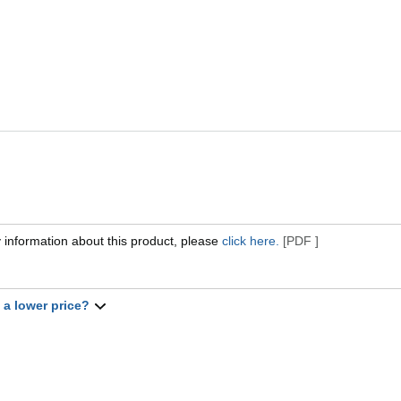
 information about this product, please
click here.
[PDF ]
t a lower price?