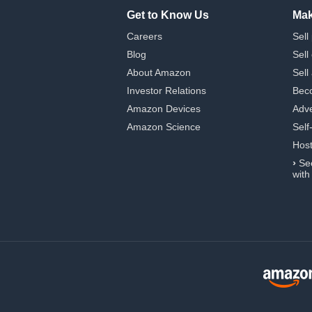
Get to Know Us
Mak
Careers
Sell
Blog
Sell
About Amazon
Sell
Investor Relations
Beco
Amazon Devices
Adve
Amazon Science
Self
Hos
›
Se
with