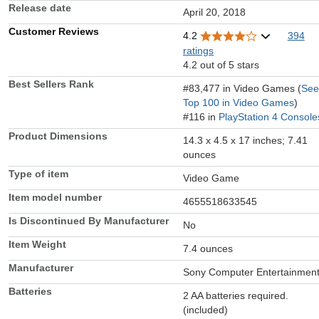
Release date
April 20, 2018
Customer Reviews
4.2
394
ratings
4.2 out of 5 stars
Best Sellers Rank
#83,477 in Video Games (
See
Top 100 in Video Games
)
#116 in
PlayStation 4 Console
Product Dimensions
14.3 x 4.5 x 17 inches; 7.41
ounces
Type of item
Video Game
Item model number
4655518633545
Is Discontinued By Manufacturer
No
Item Weight
7.4 ounces
Manufacturer
Sony Computer Entertainmen
Batteries
2 AA batteries required.
(included)