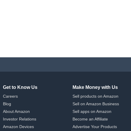
Get to Know Us
Make Money with Us
Careers
Sell products on Amazon
Blog
Sell on Amazon Business
About Amazon
Sell apps on Amazon
Investor Relations
Become an Affiliate
Amazon Devices
Advertise Your Products