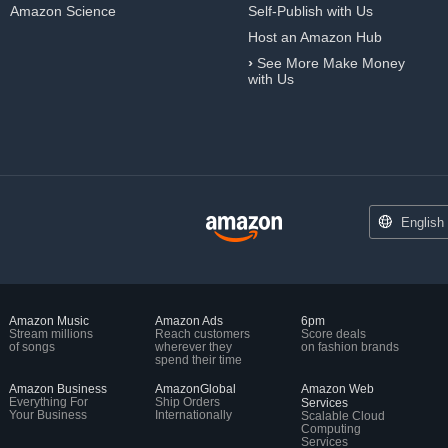
Amazon Science
Self-Publish with Us
Host an Amazon Hub
›
See More Make Money
with Us
English
Amazon Music
Amazon Ads
6pm
Stream millions
Reach customers
Score deals
of songs
wherever they
on fashion brands
spend their time
Amazon Business
AmazonGlobal
Amazon Web
Everything For
Ship Orders
Services
Your Business
Internationally
Scalable Cloud
Computing
Services