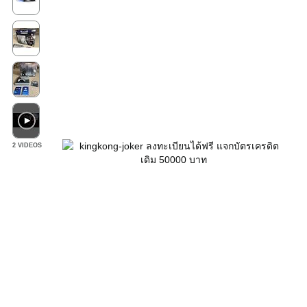
2 VIDEOS