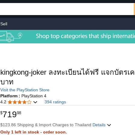
Sell
kingkong-joker ลงทะเบียนได้ฟรี แจกบัตรเค
บาท
Visit the PlayStation Store
Platform :
PlayStation 4
4.2
394 ratings
719
$
98
$123.86 Shipping & Import Charges to Thailand
Details
Only 1 left in stock - order soon.