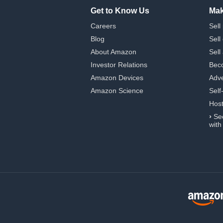
Get to Know Us
Mak
Careers
Sell
Blog
Sell
About Amazon
Sell
Investor Relations
Beco
Amazon Devices
Adve
Amazon Science
Self
Hos
›
Se
with