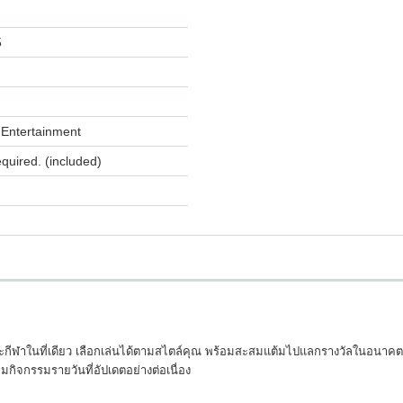
5
Entertainment
equired. (included)
ะกีฬาในที่เดียว เลือกเล่นได้ตามสไตล์คุณ พร้อมสะสมแต้มไปแลกรางวัลในอนาคต ห
อมกิจกรรมรายวันที่อัปเดตอย่างต่อเนื่อง