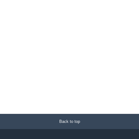
Back to top