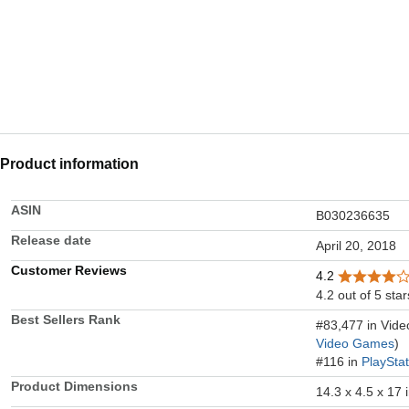
Product information
ASIN
B030236635
Release date
April 20, 2018
Customer Reviews
4.2
4.2 out of 5 star
Best Sellers Rank
#83,477 in Vid
Video Games
)
#116 in
PlaySta
Product Dimensions
14.3 x 4.5 x 17