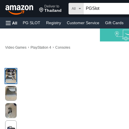
Deliver to
All
Thailand
PG SLOT
Registry
Customer Service
Gift Cards
All
›
›
Video Games
PlayStation 4
Consoles