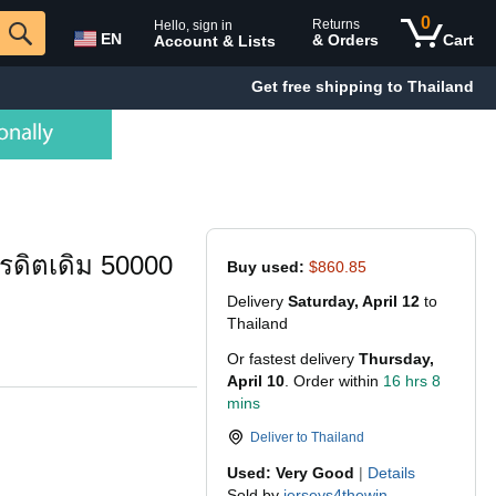
0
Returns
Hello, sign in
EN
& Orders
Cart
Account & Lists
Get free shipping to Thailand
รดิตเดิม 50000
Buy used:
$860.85
Delivery
Saturday, April 12
to
Thailand
Or fastest delivery
Thursday,
April 10
. Order within
16 hrs 8
mins
Deliver to
Thailand
Used: Very Good
|
Details
Sold by
jerseys4thewin