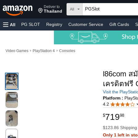
Deliver to
All
Thailand
PG SLOT
Registry
Customer Service
Gift Cards
S
All
›
›
Video Games
PlayStation 4
Consoles
l86com สม
เครดิตฟรี 
Visit the PlayStat
Platform :
PlaySt
4.2
719
$
98
$123.86 Shipping
Only 1 left in st