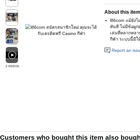
About this ite
l86com แม้ยังไ
ทันที ไม่มีข้อผ
เล่นที่หลากหลา
กีฬา ระบบนี้มีใ
Report an issue
2 VIDEOS
Customers who bought this item also bough