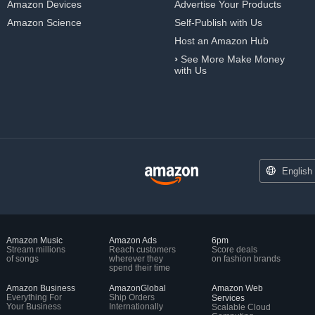
Amazon Devices
Advertise Your Products
Amazon Science
Self-Publish with Us
Host an Amazon Hub
›
See More Make Money
with Us
English
Amazon Music
Amazon Ads
6pm
Stream millions
Reach customers
Score deals
of songs
wherever they
on fashion brands
spend their time
Amazon Business
AmazonGlobal
Amazon Web
Everything For
Ship Orders
Services
Your Business
Internationally
Scalable Cloud