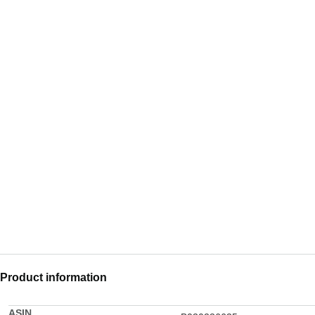
Product information
ASIN