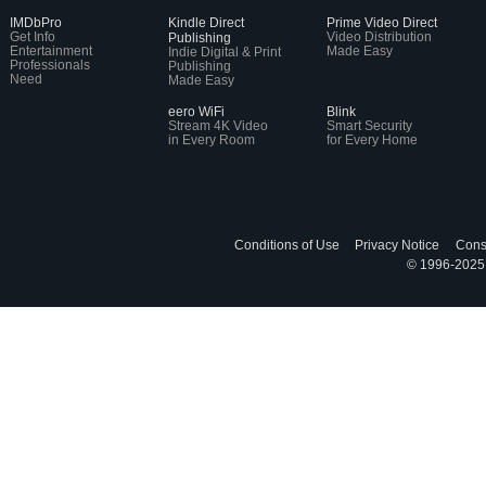
IMDbPro
Kindle Direct
Prime Video Direct
Get Info
Video Distribution
Publishing
Entertainment
Made Easy
Indie Digital & Print
Professionals
Publishing
Need
Made Easy
eero WiFi
Blink
Stream 4K Video
Smart Security
in Every Room
for Every Home
Conditions of Use
Privacy Notice
Cons
© 1996-2025, 