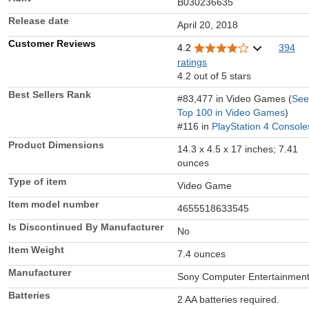
B030236635
Release date
April 20, 2018
Customer Reviews
4.2
394
ratings
4.2 out of 5 stars
Best Sellers Rank
#83,477 in Video Games (
See
Top 100 in Video Games
)
#116 in
PlayStation 4 Console
Product Dimensions
14.3 x 4.5 x 17 inches; 7.41
ounces
Type of item
Video Game
Item model number
4655518633545
Is Discontinued By Manufacturer
No
Item Weight
7.4 ounces
Manufacturer
Sony Computer Entertainmen
Batteries
2 AA batteries required.