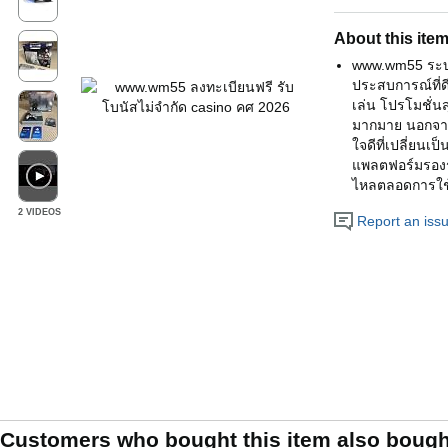
About this ite
www.wm55 ระบ
ประสบการณ์ที่ดี
เล่น โปรโมชั่น
มากมาย นอกจาก
ใจดีที่เปลี่ยน
แพลตฟอร์มรองรั
ไหลตลอดการใช้
2 VIDEOS
Report an issue
Customers who bought this item also bough