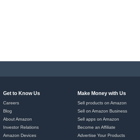
Get to Know Us
Make Money with Us
Careers
Sell products on Amazon
Blog
Sell on Amazon Business
About Amazon
Sell apps on Amazon
Investor Relations
Become an Affiliate
Amazon Devices
Advertise Your Products