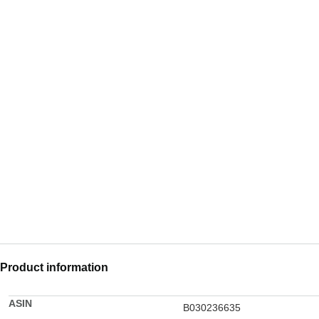
Product information
ASIN
B030236635