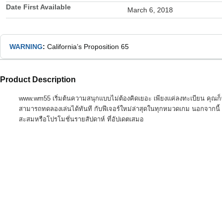
Date First Available
March 6, 2018
WARNING
:
California’s Proposition 65
Product Description
www.wm55 เริ่มต้นความสนุกแบบไม่ต้องคิดเยอะ เพียงแค่ลงทะเบียน คุณก็จ
สามารถทดลองเล่นได้ทันที กับฟีเจอร์ใหม่ล่าสุดในทุกหมวดเกม นอกจากนี้ 
สะสมหรือโปรโมชั่นรายสัปดาห์ ที่อัปเดตเสมอ